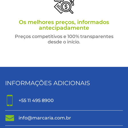
Os melhores preços, informados
antecipadamente
Preços competitivos e 100% transparentes
desde o início.
INFORMAÇÕES ADICIONAIS
+55 11 495 8900
info@marcaria.com.br